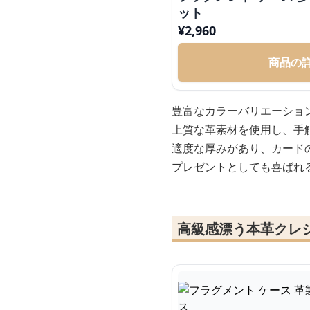
ット
¥
2,960
商品の
豊富なカラーバリエーショ
上質な革素材を使用し、手
適度な厚みがあり、カード
プレゼントとしても喜ばれ
高級感漂う本革クレ