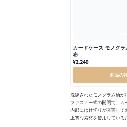
カードケース モノグラム柄ジップアラウンド財
布
¥
2,240
商品の
洗練されたモノグラム柄が
ファスナー式の開閉で、カ
内部には仕切りが充実して
上質な素材を使用している