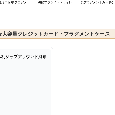
能ミニ財布 フラグメ
機能フラグメントウォレ
製フラグメントカードケ
ト
ット
ース
な大容量クレジットカード・フラグメントケース