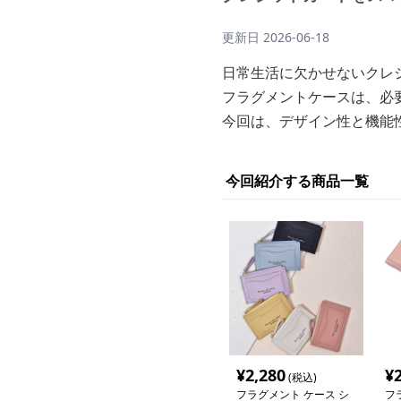
更新日
2026-06-18
日常生活に欠かせないクレ
フラグメントケースは、必
今回は、デザイン性と機能
今回紹介する商品一覧
¥
2,280
¥
(税込)
フラグメント ケース シ
フ