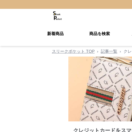
新着商品
商品を検索
スリークポケット TOP
›
記事一覧
›
クレ
クレジットカードをスマ