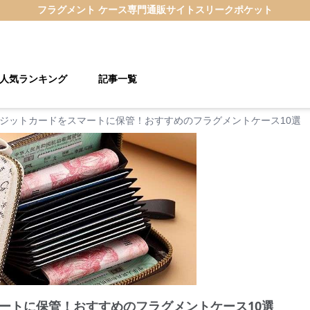
フラグメント ケース
専門通販サイト
スリークポケット
人気ランキング
記事一覧
ジットカードをスマートに保管！おすすめのフラグメントケース10選
ートに保管！おすすめのフラグメントケース10選