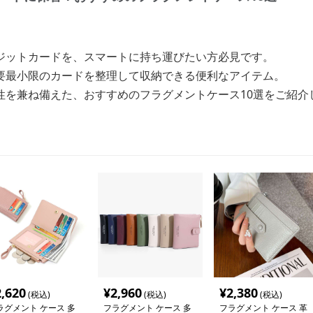
ジットカードを、スマートに持ち運びたい方必見です。
要最小限のカードを整理して収納できる便利なアイテム。
性を兼ね備えた、おすすめのフラグメントケース10選をご紹介
2,620
¥
2,960
¥
2,380
(税込)
(税込)
(税込)
ラグメント ケース 多
フラグメント ケース 多
フラグメント ケース 革