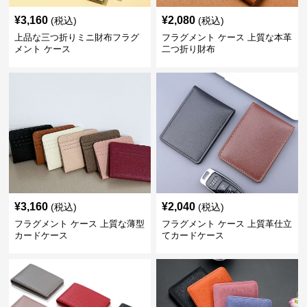
¥
3,160
¥
2,080
(税込)
(税込)
上品な三つ折りミニ財布フラグ
フラグメント ケース 上質な本革
メント ケース
二つ折り財布
¥
3,160
¥
2,040
(税込)
(税込)
フラグメント ケース 上質な薄型
フラグメント ケース 上質革仕立
カードケース
てカードケース