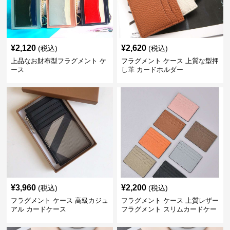
¥
2,120
¥
2,620
(税込)
(税込)
上品なお財布型フラグメント ケ
フラグメント ケース 上質な型押
ース
し革 カードホルダー
¥
3,960
¥
2,200
(税込)
(税込)
フラグメント ケース 高級カジュ
フラグメント ケース 上質レザー
アル カードケース
フラグメント スリムカードケー
ス