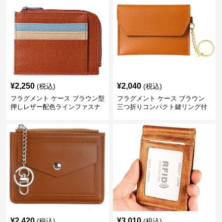
¥
2,250
¥
2,040
(税込)
(税込)
フラグメント ケース ブラウン型
フラグメント ケース ブラウン
押しレザー配色ラインファスナ
三つ折りコンパクト鍵リング付
ー付き小銭カード入れ
きカードケース
¥
2,420
¥
3,010
(税込)
(税込)