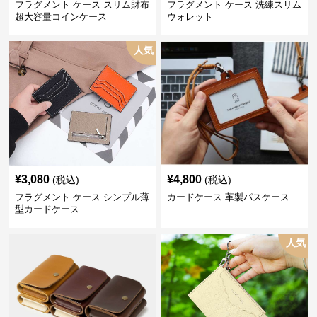
フラグメント ケース スリム財布
フラグメント ケース 洗練スリム
超大容量コインケース
ウォレット
人気
¥
3,080
¥
4,800
(税込)
(税込)
フラグメント ケース シンプル薄
カードケース 革製パスケース
型カードケース
人気