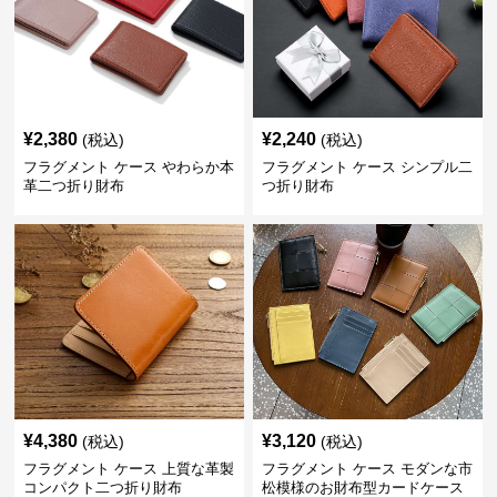
¥
2,380
¥
2,240
(税込)
(税込)
フラグメント ケース やわらか本
フラグメント ケース シンプル二
革二つ折り財布
つ折り財布
¥
4,380
¥
3,120
(税込)
(税込)
フラグメント ケース 上質な革製
フラグメント ケース モダンな市
コンパクト二つ折り財布
松模様のお財布型カードケース