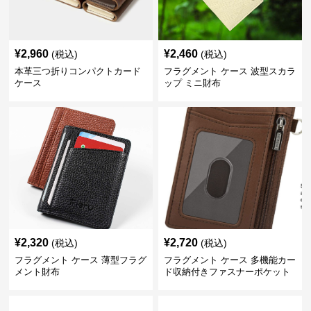
¥
2,960
¥
2,460
(税込)
(税込)
本革三つ折りコンパクトカード
フラグメント ケース 波型スカラ
ケース
ップ ミニ財布
¥
2,320
¥
2,720
(税込)
(税込)
フラグメント ケース 薄型フラグ
フラグメント ケース 多機能カー
メント財布
ド収納付きファスナーポケット
小銭入れブラウン