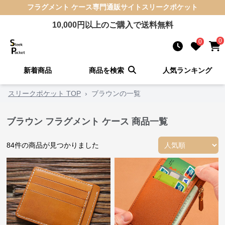
フラグメント ケース
専門通販サイト
スリークポケット
10,000
円以上のご購入で送料無料
0
0
新着商品
商品を検索
人気ランキング
スリークポケット TOP
›
ブラウンの一覧
ブラウン フラグメント ケース 商品一覧
84
件の商品が見つかりました