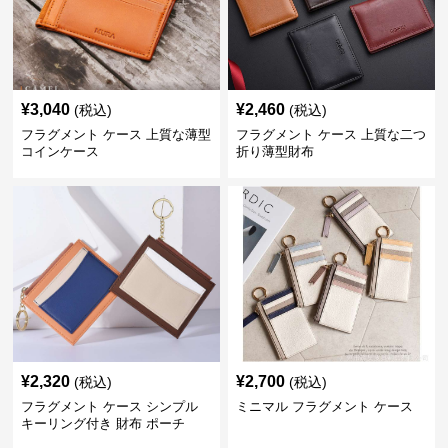
¥
3,040
¥
2,460
(税込)
(税込)
フラグメント ケース 上質な薄型
フラグメント ケース 上質な二つ
コインケース
折り薄型財布
¥
2,320
¥
2,700
(税込)
(税込)
フラグメント ケース シンプル
ミニマル フラグメント ケース
キーリング付き 財布 ポーチ