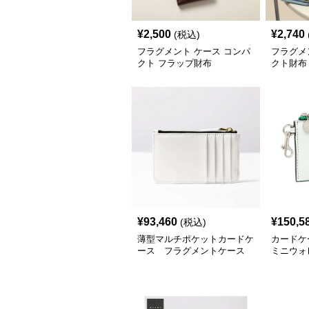
¥
2,500
¥
2,740
(税込)
フラグメント ケース コンパ
フラグメ
クト フラップ財布
クト財布
¥
93,460
¥
150,5
(税込)
薄型マルチポケットカードケ
カードケ
ース フラグメントケース
ミニウォ
トケース