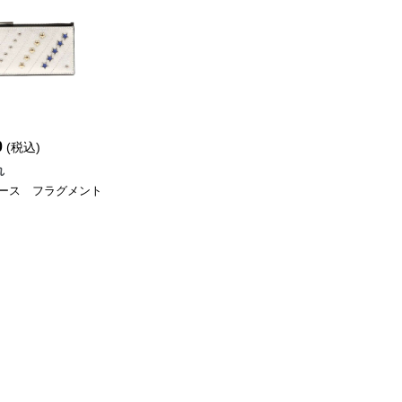
0
(税込)
れ
ース フラグメント