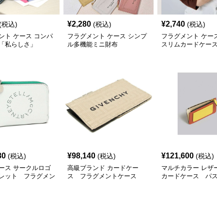
¥
2,280
¥
2,740
(税込)
(税込)
(税込)
ント ケース コンパ
フラグメント ケース シンプ
フラグメント ケー
「私らしさ」
ル多機能ミニ財布
スリムカードケー
80
¥
98,140
¥
121,600
(税込)
(税込)
(税込)
ース サークルロゴ
高級ブランド カードケー
マルチカラー レザ
レット フラグメン
ス フラグメントケース
カードケース パ