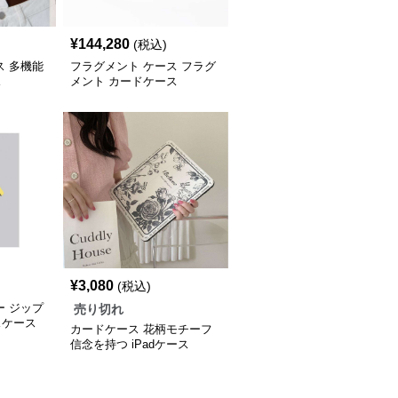
¥
144,280
(税込)
ス 多機能
フラグメント ケース フラグ
ス
メント カードケース
¥
3,080
(税込)
ー ジップ
売り切れ
スケース
カードケース 花柄モチーフ
信念を持つ iPadケース