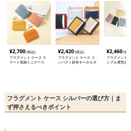
¥
2,700
¥
2,420
¥
2,460
(税込)
(税込)
(税込
フラグメント ケース ス
フラグメント ケース コ
フラグメント ケ
マート収納ミニケース
ンパクト財布キーホルダ
ンプル薄型お財
ー
フラグメント ケース シルバーの選び方｜ま
ず押さえるべきポイント