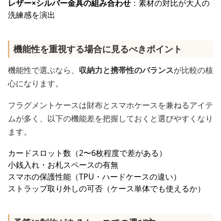
レザー×シルバー金具の組み合わせ
：素材の対比が大人の
洗練感を演出
機能性を重視する場合に見るべきポイント
機能性で選ぶなら、
収納力と携帯性のバランス
が比較の核
心になります。
フラグメントケースは財布とスマホケースを兼ねるアイテ
ムが多く、以下の機能差を把握しておくと選びやすくなり
ます。
カードスロット数（2〜6枚程度で差がある）
小銭入れ・お札スペースの有無
スマホの保護性能（TPU・ハードケースの違い）
ストラップ取り外しの可否（ケース単体でも使えるか）