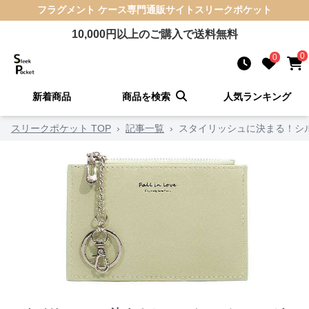
フラグメント ケース
専門通販サイト
スリークポケット
10,000
円以上のご購入で送料無料
0
0
新着商品
商品を検索
人気ランキング
スリークポケット TOP
›
記事一覧
›
スタイリッシュに決まる！シ