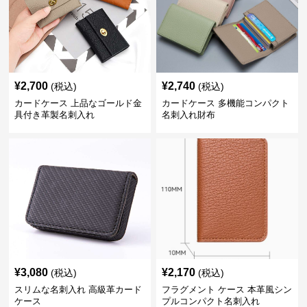
¥
2,700
¥
2,740
(税込)
(税込)
カードケース 上品なゴールド金
カードケース 多機能コンパクト
具付き革製名刺入れ
名刺入れ財布
¥
3,080
¥
2,170
(税込)
(税込)
スリムな名刺入れ 高級革カード
フラグメント ケース 本革風シン
ケース
プルコンパクト名刺入れ