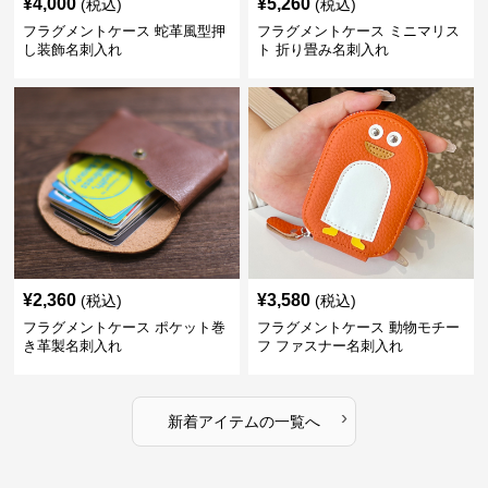
¥
4,000
¥
5,260
(税込)
(税込)
フラグメントケース 蛇革風型押
フラグメントケース ミニマリス
し装飾名刺入れ
ト 折り畳み名刺入れ
¥
2,360
¥
3,580
(税込)
(税込)
フラグメントケース ポケット巻
フラグメントケース 動物モチー
き革製名刺入れ
フ ファスナー名刺入れ
›
新着アイテムの一覧へ