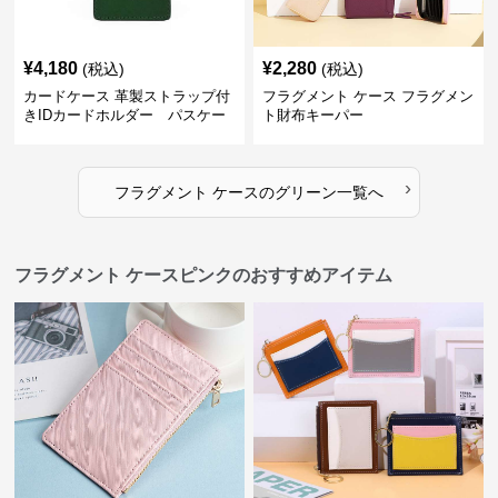
¥
4,180
¥
2,280
(税込)
(税込)
カードケース 革製ストラップ付
フラグメント ケース フラグメン
きIDカードホルダー パスケー
ト財布キーパー
ス
›
フラグメント ケース
の
グリーン
一覧へ
フラグメント ケースピンクのおすすめアイテム