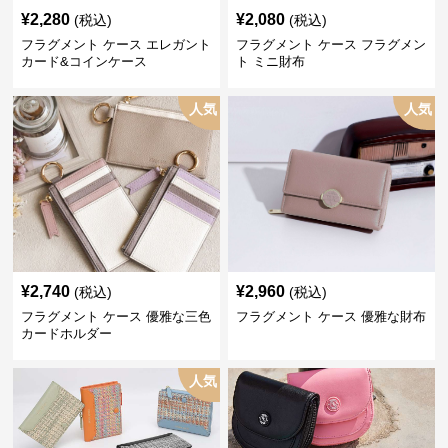
¥
2,280
¥
2,080
(税込)
(税込)
フラグメント ケース エレガント
フラグメント ケース フラグメン
カード&コインケース
ト ミニ財布
人気
人気
¥
2,740
¥
2,960
(税込)
(税込)
フラグメント ケース 優雅な三色
フラグメント ケース 優雅な財布
カードホルダー
人気