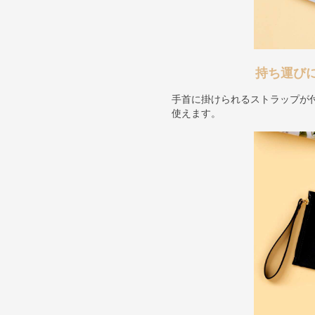
持ち運び
手首に掛けられるストラップが
使えます。