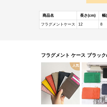
商品名
長さ(cm)
幅(
フラグメントケース
12
8
フラグメント ケース
ブラック
人気