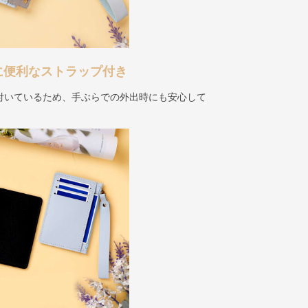
に便利なストラップ付き
付いているため、手ぶらでの外出時にも安心して