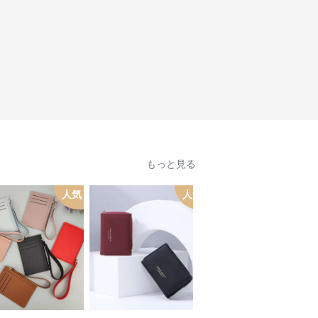
もっと見る
人気
人気