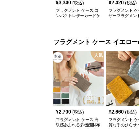
¥
3,340
¥
2,420
(税込)
(税込)
フラグメント ケース コ
フラグメント ケ
ンパクトレザーカードケ
ザーフラグメン
ース
フラグメント ケース
イエロー
人気
¥
2,700
¥
2,660
(税込)
(税込)
フラグメント ケース 高
フラグメント ケ
級感あふれる多機能財布
質な手のひらサ
布