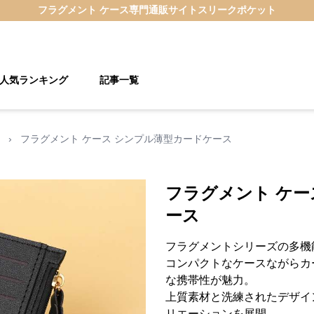
フラグメント ケース
専門通販サイト
スリークポケット
人気ランキング
記事一覧
›
フラグメント ケース シンプル薄型カードケース
フラグメント ケー
ース
フラグメントシリーズの多機
コンパクトなケースながらカ
な携帯性が魅力。
上質素材と洗練されたデザイ
リエーションを展開。