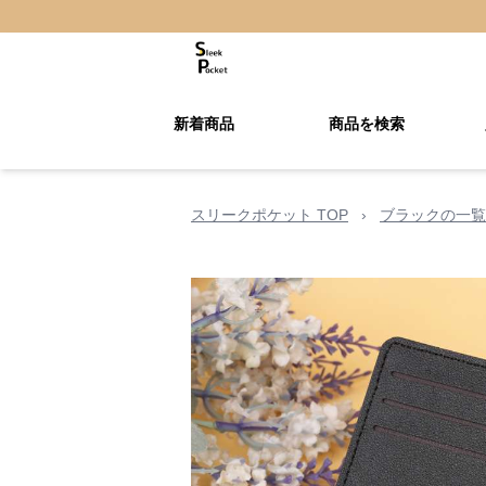
新着商品
商品を検索
スリークポケット TOP
›
ブラックの一覧