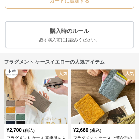
カートに追加する
購入時のルール
必ず購入前にお読みください。
フラグメント ケースイエローの人気アイテム
人気
人気
¥
2,700
¥
2,660
(税込)
(税込)
フラグメント ケース 高級感あふ
フラグメント ケース 上質な手の