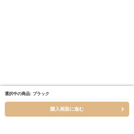
選択中の商品: ブラック
選択中の商品: ブラック
購入画面に進む
購入画面に進む