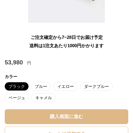
ご注文確定から7~28日でお届け予定
送料は1注文あたり
1000
円かかります
53,980
円
カラー
ブラック
ブルー
イエロー
ダークブルー
ベージュ
キャメル
購入画面に進む