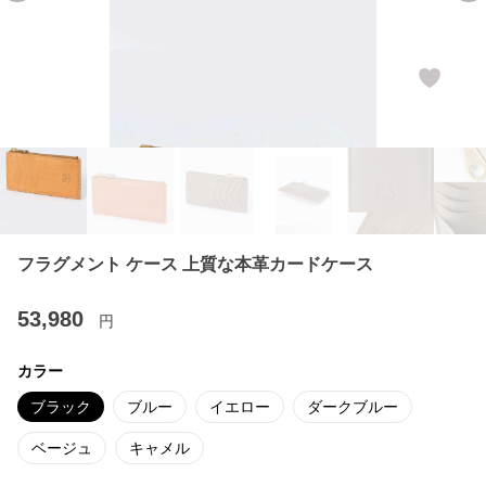
フラグメント ケース 上質な本革カードケース
53,980
円
カラー
ブラック
ブルー
イエロー
ダークブルー
ベージュ
キャメル