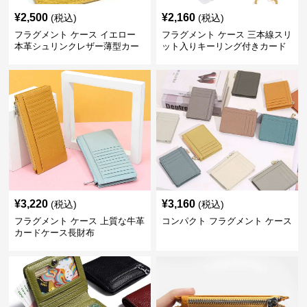
¥
2,500
¥
2,160
(税込)
(税込)
フラグメント ケース イエロー
フラグメント ケース 三本線スリ
本革シュリンクレザー薄型カー
ット入りキーリング付きカード
ド収納
小銭入れ
¥
3,220
¥
3,160
(税込)
(税込)
フラグメント ケース 上質な牛革
コンパクト フラグメント ケース
カードケース長財布