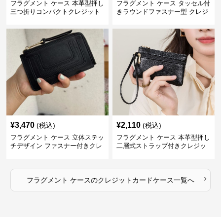
フラグメント ケース 本革型押し
フラグメント ケース タッセル付
三つ折りコンパクトクレジット
きラウンドファスナー型 クレジ
カードケース
ットカードケース
¥
3,470
¥
2,110
(税込)
(税込)
フラグメント ケース 立体ステッ
フラグメント ケース 本革型押し
チデザイン ファスナー付きクレ
二層式ストラップ付きクレジッ
ジットカードケース
トカードケース
›
フラグメント ケース
の
クレジットカードケース
一覧へ