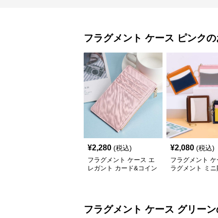
フラグメント ケース
ピンク
の
¥
2,280
¥
2,080
(税込)
(税込)
フラグメント ケース エ
フラグメント ケ
レガント カード&コイン
ラグメント ミニ
ケース
フラグメント ケース
グリーン