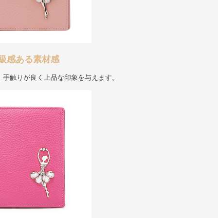
級感ある素材感
、手触りが良く上品な印象を与えます。