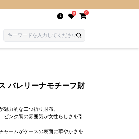
0
0
ス バレリーナモチーフ財
が魅力的な二つ折り財布。
、ピンク調の雰囲気が女性らしさを引
チャームがケースの表面に華やかさを