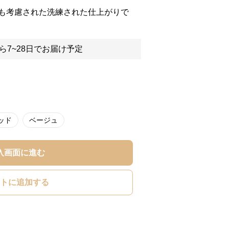
も考慮された洗練された仕上がりで
ら7~28日でお届け予定
ッド
ベージュ
入画面に進む
トに追加する