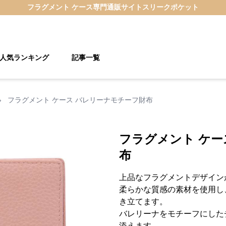
フラグメント ケース
専門通販サイト
スリークポケット
人気ランキング
記事一覧
›
フラグメント ケース バレリーナモチーフ財布
フラグメント ケー
布
上品なフラグメントデザイン
柔らかな質感の素材を使用し
き立てます。
バレリーナをモチーフにした
添えます。