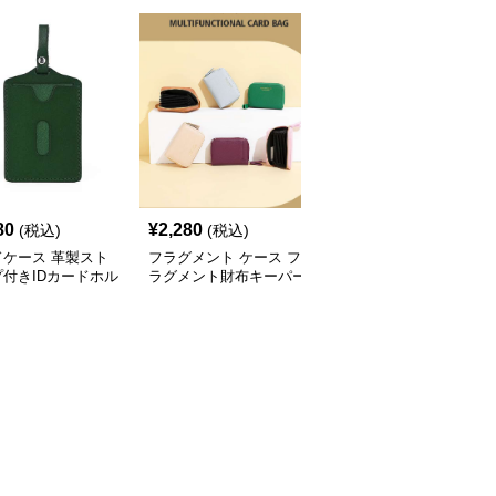
80
¥
2,280
¥
2,660
(税込)
(税込)
(税込)
ドケース 革製スト
フラグメント ケース フ
フラグメント ケース ス
付きIDカードホル
ラグメント財布キーパー
マート防犯財布
 パスケース