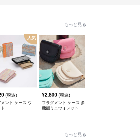
もっと見る
人気
20
¥
2,800
¥
2,420
(税込)
(税込)
(税込)
メント ケース ウ
フラグメント ケース 多
フラグメント ケース ハ
ット
機能ミニウォレット
ートチャーム付きミニウ
ォレット
もっと見る