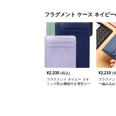
フラグメント ケース
ネイビー
¥
2,330
¥
2,210
(税込)
(
フラグメント ネイビー スキ
フラグメン
ミング防止機能付き薄型カー
ー編み込み
ドケース