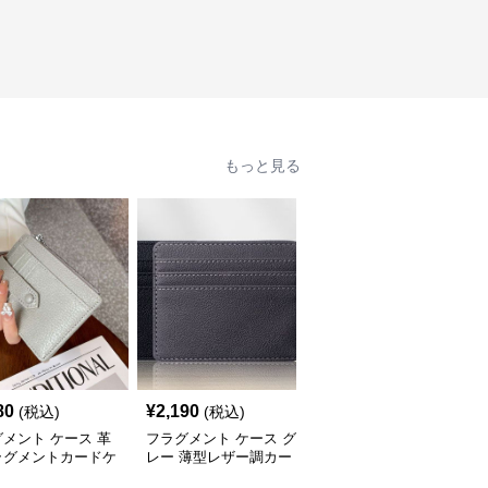
もっと見る
80
¥
2,190
¥
2,720
(税込)
(税込)
(税込)
メント ケース 革
フラグメント ケース グ
フラグメント ケース グ
ラグメントカードケ
レー 薄型レザー調カー
レー シンプル薄型カー
ドポケット付き
ドケース小銭入れ付き