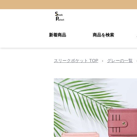
新着商品
商品を検索
スリークポケット TOP
›
グレーの一覧