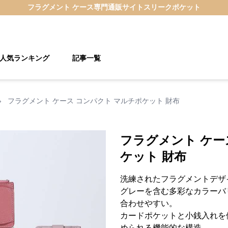
フラグメント ケース
専門通販サイト
スリークポケット
人気ランキング
記事一覧
›
フラグメント ケース コンパクト マルチポケット 財布
フラグメント ケー
ケット 財布
洗練されたフラグメントデザ
グレーを含む多彩なカラーバ
合わせやすい。
カードポケットと小銭入れを
められる機能的な構造。