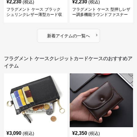
¥
2,230
¥
2,230
(税込)
(税込)
フラグメント ケース ブラック
フラグメント ケース 型押しレザ
シュリンクレザー薄型カード収
ー調多機能ラウンドファスナー
納
ブラック小銭入れ
›
新着アイテムの一覧へ
フラグメント ケースクレジットカードケースのおすすめア
イテム
¥
3,090
¥
2,350
(税込)
(税込)