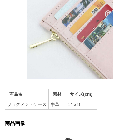
商品名
素材
サイズ(cm)
フラグメントケース
牛革
14 x 8
商品画像