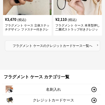
¥
3,470
¥
2,110
(税込)
(税込)
フラグメント ケース 立体ステッ
フラグメント ケース 本革型押し
チデザイン ファスナー付きクレ
二層式ストラップ付きクレジッ
ジットカードケース
トカードケース
›
フラグメント ケース
の
クレジットカードケース
一覧へ
フラグメント ケース カテゴリ一覧
名刺入れ
クレジットカードケース