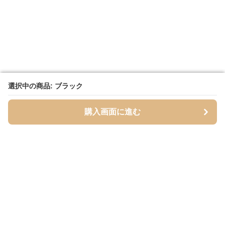
選択中の商品: ブラック
選択中の商品: ブラック
購入画面に進む
購入画面に進む