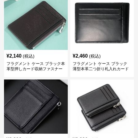
¥
2,140
¥
2,460
(税込)
(税込)
フラグメント ケース ブラック本
フラグメント ケース ブラック
革型押しカード収納ファスナー
薄型本革二つ折り札入れカード
付き小銭入れ
段付き