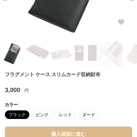
フラグメント ケース スリムカード収納財布
3,000
円
カラー
ブラック
ピンク
レッド
ヌード
購入画面に進む