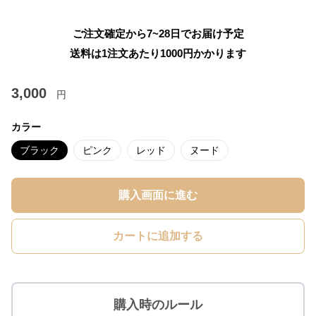
ご注文確定から7~28日でお届け予定
送料は1注文あたり
1000
円かかります
3,000
円
カラー
ブラック
ピンク
レッド
ヌード
購入画面に進む
カートに追加する
購入時のルール