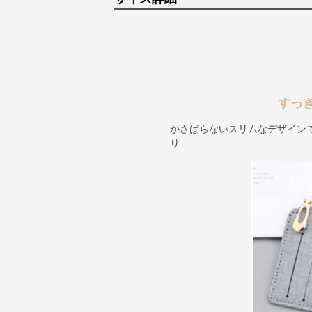
すっ
かさばらないスリムなデザイン
り