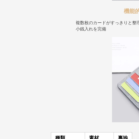
機能
複数枚のカードがすっきりと整
小銭入れを完備
種類
素材
裏地