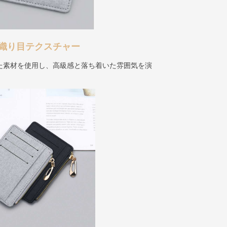
織り目テクスチャー
た素材を使用し、高級感と落ち着いた雰囲気を演