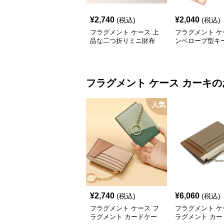
¥
2,740
¥
2,040
(税込)
(税込)
フラグメント ケース 上
フラグメント ケ
品な二つ折りミニ財布
ンベロープ型キ
フラグメント ケース
カーキ
の
人気
¥
2,740
¥
6,060
(税込)
(税込)
フラグメント ケース フ
フラグメント ケ
ラグメント カードケー
ラグメント カー