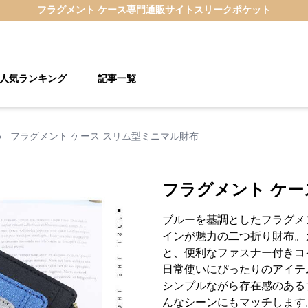
フラグメント ケース
専門通販サイト
スリークポケット
人気ランキング
記事一覧
›
フラグメント ケース スリム型ミニマル財布
フラグメント ケー
ブルーを基調としたフラグメ
インが魅力の二つ折り財布。
と、便利なファスナー付きコ
日常使いにぴったりのアイテ
シンプルながら存在感のある
んなシーンにもマッチします