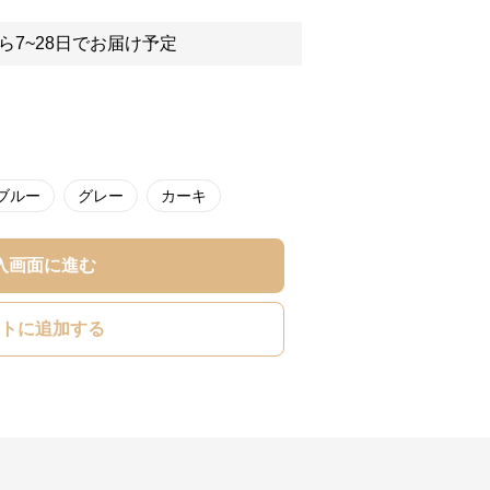
ら7~28日でお届け予定
ブルー
グレー
カーキ
入画面に進む
トに追加する