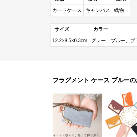
カードケース
キャンバス
織物
サイズ
カラー
12.2×8.5×0.3cm
グレー、ブルー、ブ
フラグメント ケース
ブルー
の