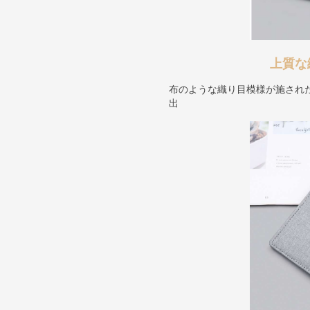
上質な
布のような織り目模様が施され
出