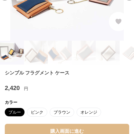
シンプル フラグメント ケース
2,420
円
カラー
ブルー
ピンク
ブラウン
オレンジ
購入画面に進む