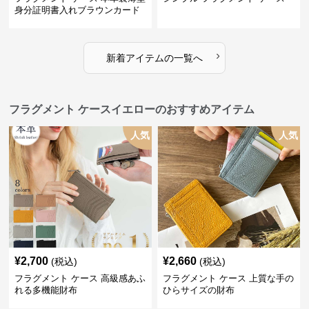
身分証明書入れブラウンカード
収納ケース
›
新着アイテムの一覧へ
フラグメント ケースイエローのおすすめアイテム
人気
人気
¥
2,700
¥
2,660
(税込)
(税込)
フラグメント ケース 高級感あふ
フラグメント ケース 上質な手の
れる多機能財布
ひらサイズの財布