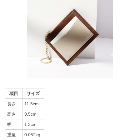
項目
サイズ
長さ
11.5cm
高さ
9.5cm
幅
1.3cm
重量
0.052kg