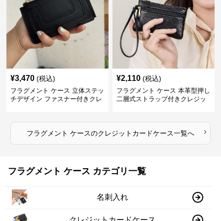
¥
3,470
¥
2,110
(税込)
(税込)
フラグメント ケース 立体ステッ
フラグメント ケース 本革型押し
チデザイン ファスナー付きクレ
二層式ストラップ付きクレジッ
ジットカードケース
トカードケース
›
フラグメント ケース
の
クレジットカードケース
一覧へ
フラグメント ケース カテゴリ一覧
名刺入れ
クレジットカードケース