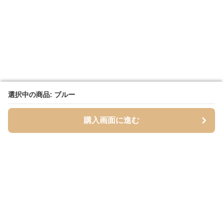
選択中の商品: ブルー
選択中の商品: ブルー
購入画面に進む
購入画面に進む