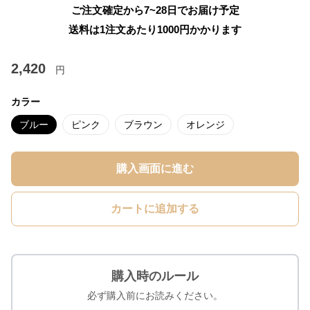
ご注文確定から7~28日でお届け予定
送料は1注文あたり
1000
円かかります
2,420
円
カラー
ブルー
ピンク
ブラウン
オレンジ
購入画面に進む
カートに追加する
購入時のルール
必ず購入前にお読みください。