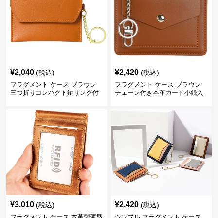
¥
2,040
¥
2,420
(税込)
(税込)
フラグメント ケース ブラウン
フラグメント ケース ブラウン
三つ折りコンパクト鍵リング付
チェーン付き本革カード小銭入
きカードケース
れ
¥
3,010
¥
2,420
(税込)
(税込)
フラグメント ケース 本革製薄型
シンプル フラグメント ケース