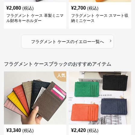
¥
2,080
¥
2,700
(税込)
(税込)
フラグメント ケース 革製ミニマ
フラグメント ケース スマート収
ル財布キーホルダー
納ミニケース
›
フラグメント ケース
の
イエロー
一覧へ
フラグメント ケースブラックのおすすめアイテム
人気
¥
3,340
¥
2,420
(税込)
(税込)