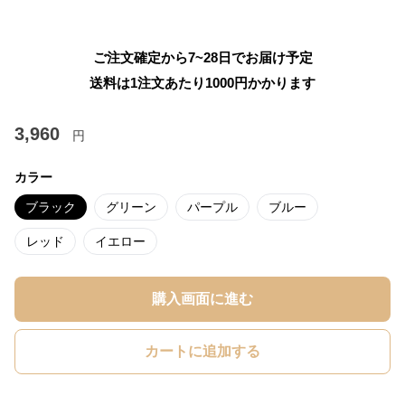
ご注文確定から7~28日でお届け予定
送料は1注文あたり
1000
円かかります
3,960
円
カラー
ブラック
グリーン
パープル
ブルー
レッド
イエロー
購入画面に進む
カートに追加する