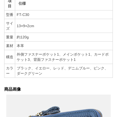
項
仕様
目
型番
FT-C30
サイ
13×9×2cm
ズ
重量
約120g
素材
本革
外側ファスナーポケット1、メインポケット1、カードポ
構造
ケット3、背面ファスナーポケット1
カラ
ブラック、イエロー、レッド、デニムブルー、ピンク、
ー
ダークグリーン
商品画像