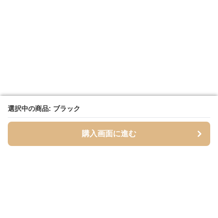
選択中の商品: ブラック
選択中の商品: ブラック
購入画面に進む
購入画面に進む