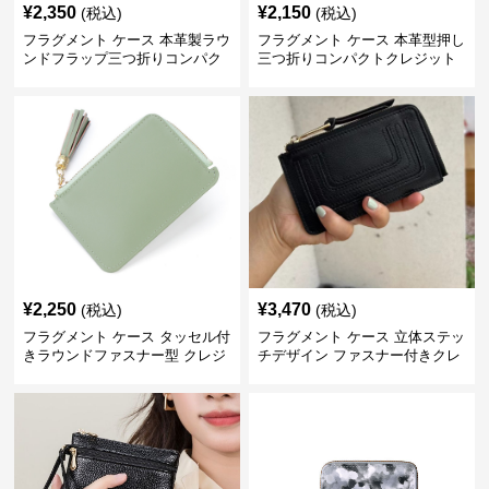
¥
2,350
¥
2,150
(税込)
(税込)
フラグメント ケース 本革製ラウ
フラグメント ケース 本革型押し
ンドフラップ三つ折りコンパク
三つ折りコンパクトクレジット
トクレジットカードケース
カードケース
¥
2,250
¥
3,470
(税込)
(税込)
フラグメント ケース タッセル付
フラグメント ケース 立体ステッ
きラウンドファスナー型 クレジ
チデザイン ファスナー付きクレ
ットカードケース
ジットカードケース