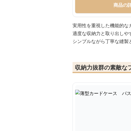
商品の
実用性を重視した機能的な
適度な収納力と取り出しや
シンプルながら丁寧な縫製
収納力抜群の素敵な