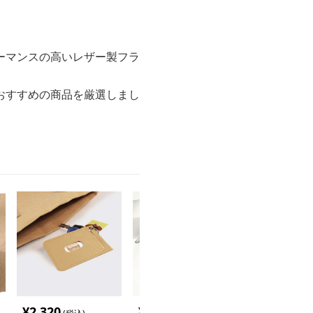
ーマンスの高いレザー製フラ
おすすめの商品を厳選しまし
¥
2,320
¥
2,280
¥
2,320