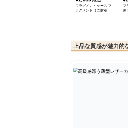
(税込)
フラグメント ケース フ
フ
ラグメント ミニ財布
練
上品な質感が魅力的