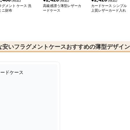
(税込)
(税込)
(税込)
ラグメント ケース 洗
高級感漂う薄型レザーカ
カードケース シンプル
ミニ財布
ードケース
上質レザーカード入れ
な安いフラグメントケースおすすめの薄型デザイン