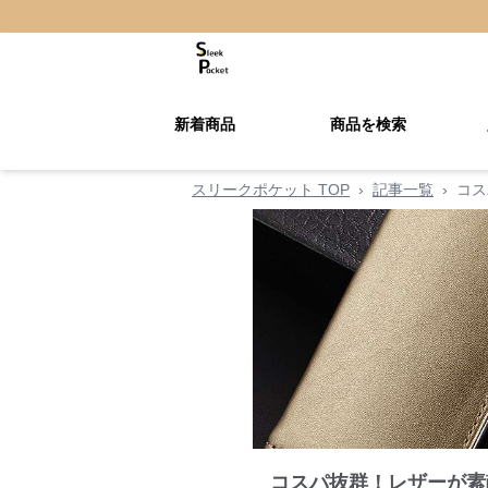
新着商品
商品を検索
スリークポケット TOP
›
記事一覧
›
コス
コスパ抜群！レザーが素