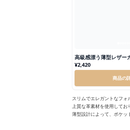
高級感漂う薄型レザー
¥
2,420
商品の
スリムでエレガントなフォ
上質な革素材を使用してお
薄型設計によって、ポケッ