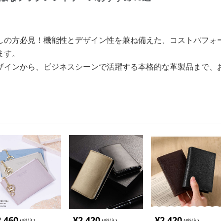
しの方必見！機能性とデザイン性を兼ね備えた、コストパフォ
ます。
ザインから、ビジネスシーンで活躍する本格的な革製品まで、
2,460
¥
2,420
¥
2,420