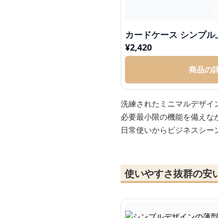
カードケース
¥
2,420
商品の
洗練されたミニマルデザイ
必要最小限の機能を備えな
日常使いからビジネスシー
使いやすさ抜群の安