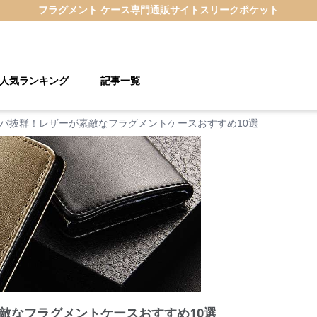
フラグメント ケース
専門通販サイト
スリークポケット
人気ランキング
記事一覧
パ抜群！レザーが素敵なフラグメントケースおすすめ10選
敵なフラグメントケースおすすめ10選