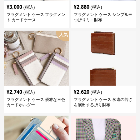
¥
3,000
¥
2,880
(税込)
(税込)
フラグメント ケース フラグメン
フラグメント ケース シンプル三
ト カードケース
つ折りミニ財布
人気
¥
2,740
¥
2,620
(税込)
(税込)
フラグメント ケース 優雅な三色
フラグメント ケース 永遠の若さ
カードホルダー
を演出する折り財布