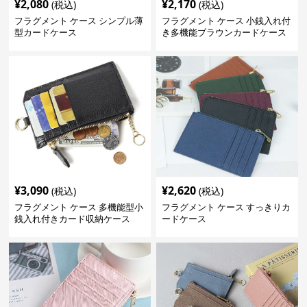
¥
2,080
¥
2,170
(税込)
(税込)
フラグメント ケース シンプル薄
フラグメント ケース 小銭入れ付
型カードケース
き多機能ブラウンカードケース
¥
3,090
¥
2,620
(税込)
(税込)
フラグメント ケース 多機能型小
フラグメント ケース すっきりカ
銭入れ付きカード収納ケース
ードケース