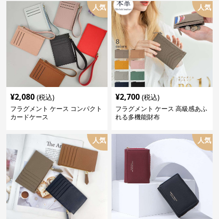
人気
人気
¥
2,080
¥
2,700
(税込)
(税込)
フラグメント ケース コンパクト
フラグメント ケース 高級感あふ
カードケース
れる多機能財布
人気
人気