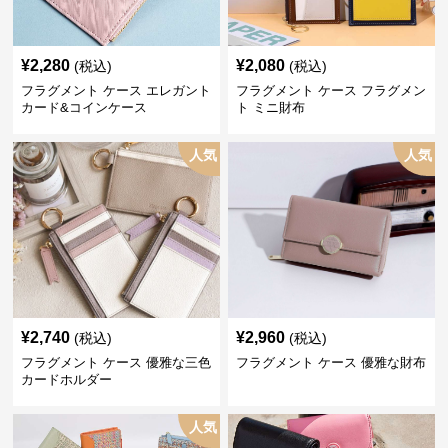
¥
2,280
¥
2,080
(税込)
(税込)
フラグメント ケース エレガント
フラグメント ケース フラグメン
カード&コインケース
ト ミニ財布
人気
人気
¥
2,740
¥
2,960
(税込)
(税込)
フラグメント ケース 優雅な三色
フラグメント ケース 優雅な財布
カードホルダー
人気