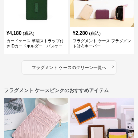
¥
4,180
¥
2,280
(税込)
(税込)
カードケース 革製ストラップ付
フラグメント ケース フラグメン
きIDカードホルダー パスケー
ト財布キーパー
ス
›
フラグメント ケース
の
グリーン
一覧へ
フラグメント ケースピンクのおすすめアイテム