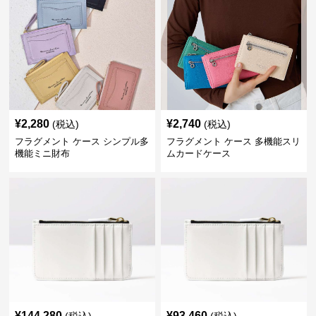
¥
2,280
¥
2,740
(税込)
(税込)
フラグメント ケース シンプル多
フラグメント ケース 多機能スリ
機能ミニ財布
ムカードケース
¥
144,280
¥
93,460