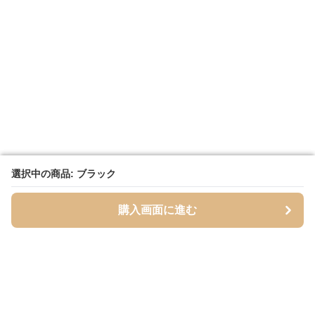
選択中の商品: ブラック
選択中の商品: ブラック
購入画面に進む
購入画面に進む