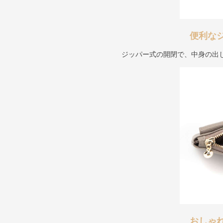
便利な
ジッパー式の開閉で、中身の出
おしゃ