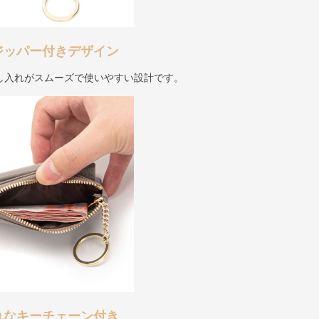
ジッパー付きデザイン
し入れがスムーズで使いやすい設計です。
れなキーチェーン付き