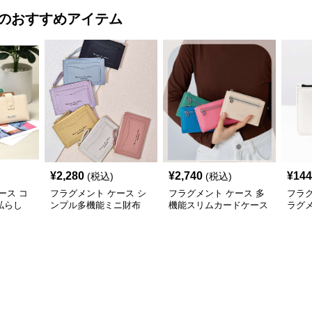
のおすすめアイテム
¥
2,280
¥
2,740
¥
144
(税込)
(税込)
ース コ
フラグメント ケース シ
フラグメント ケース 多
フラグ
私らし
ンプル多機能ミニ財布
機能スリムカードケース
ラグ
ス