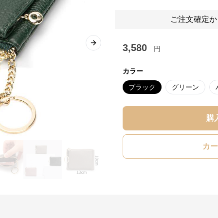
ご注文確定か
3,580
Next slide
円
カラー
ブラック
グリーン
購
カー