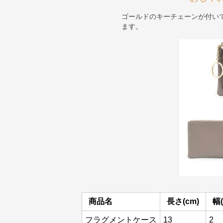
ゴールドのキーチェーンが付い
ます。
商品名
長さ(cm)
幅(
フラグメントケース
13
2