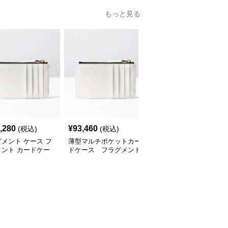
もっと見る
,280
¥
93,460
¥
150,580
(税込)
(税込)
(税込)
メント ケース フ
薄型マルチポケットカー
カードケース サークル
メント カードケー
ドケース フラグメント
ロゴ ミニウォレット
ケース
フラグメントケース