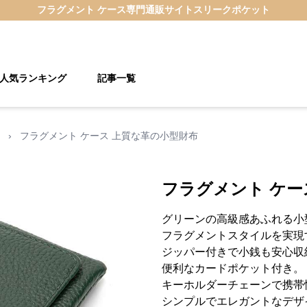
フラグメント ケース
専門通販サイト
スリークポケット
人気ランキング
記事一覧
›
フラグメント ケース 上質な革の小型財布
フラグメント ケー
グリーンの高級感あふれる小
フラグメントスタイルを実現
ジッパー付きで小銭も安心収
便利なカードポケット付き。
キーホルダーチェーンで携帯
シンプルでエレガントなデザ