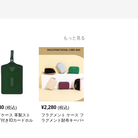
もっと見る
80
¥
2,280
¥
2,660
(税込)
(税込)
(税込)
ドケース 革製スト
フラグメント ケース フ
フラグメント ケース ス
付きIDカードホル
ラグメント財布キーパー
マート防犯財布
 パスケース