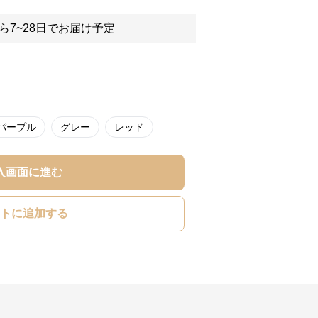
ら7~28日でお届け予定
パープル
グレー
レッド
入画面に進む
トに追加する