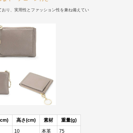
ており、実用性とファッション性を兼ね備えてい
cm)
高さ(cm)
素材
重量(g)
10
本革
75