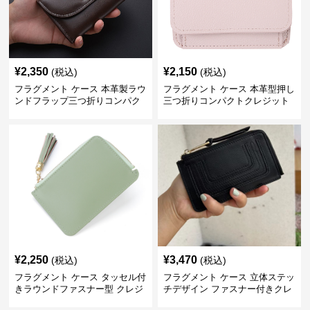
¥
2,350
¥
2,150
(税込)
(税込)
フラグメント ケース 本革製ラウ
フラグメント ケース 本革型押し
ンドフラップ三つ折りコンパク
三つ折りコンパクトクレジット
トクレジットカードケース
カードケース
¥
2,250
¥
3,470
(税込)
(税込)
フラグメント ケース タッセル付
フラグメント ケース 立体ステッ
きラウンドファスナー型 クレジ
チデザイン ファスナー付きクレ
ットカードケース
ジットカードケース