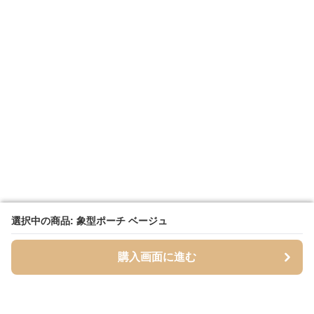
選択中の商品: 象型ポーチ ベージュ
選択中の商品: 象型ポーチ ベージュ
購入画面に進む
購入画面に進む