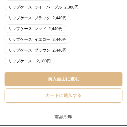
リップケース
ライトパープル
2,380
円
リップケース
ブラック
2,440
円
リップケース
レッド
2,440
円
リップケース
イエロー
2,440
円
リップケース
ブラウン
2,440
円
リップケース
2,180
円
購入画面に進む
カートに追加する
商品説明