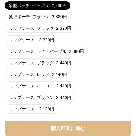
象型ポーチ
ベージュ
2,380
円
象型ポーチ
ブラウン
2,380
円
リップケース
ブラック
2,320
円
リップケース
2,320
円
リップケース
ライトパープル
2,380
円
リップケース
ブラック
2,440
円
リップケース
レッド
2,440
円
リップケース
イエロー
2,440
円
リップケース
ブラウン
2,440
円
リップケース
2,180
円
購入画面に進む