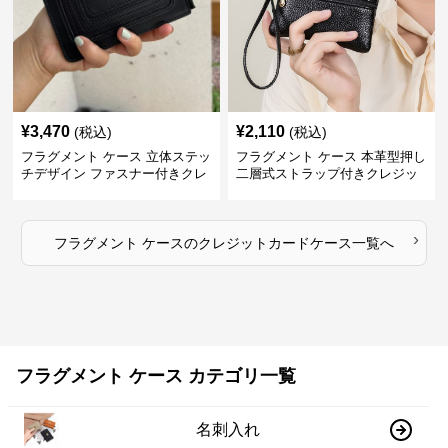
¥
3,470
¥
2,110
(税込)
(税込)
フラグメント ケース 立体ステッ
フラグメント ケース 本革型押し
チデザイン ファスナー付きクレ
二層式ストラップ付きクレジッ
ジットカードケース
トカードケース
›
フラグメント ケース
の
クレジットカードケース
一覧へ
フラグメント ケース カテゴリ一覧
名刺入れ