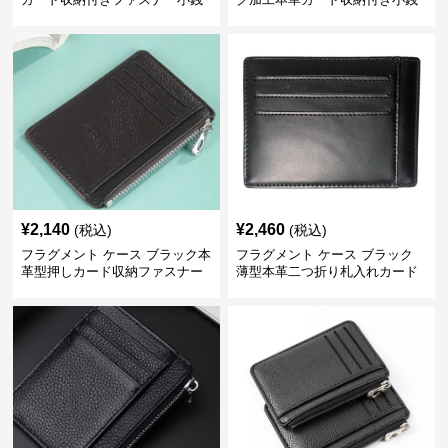
入れブラック
入れブラック
¥
2,140
¥
2,460
(税込)
(税込)
フラグメント ケース ブラック本
フラグメント ケース ブラック
革型押しカード収納ファスナー
薄型本革二つ折り札入れカード
付き小銭入れ
段付き