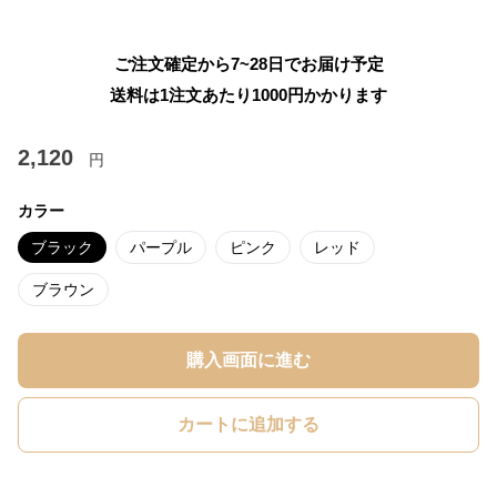
ご注文確定から7~28日でお届け予定
送料は1注文あたり
1000
円かかります
2,120
円
カラー
ブラック
パープル
ピンク
レッド
ブラウン
購入画面に進む
カートに追加する