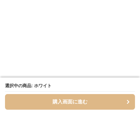
選択中の商品: ホワイト
選択中の商品: ホワイト
購入画面に進む
購入画面に進む