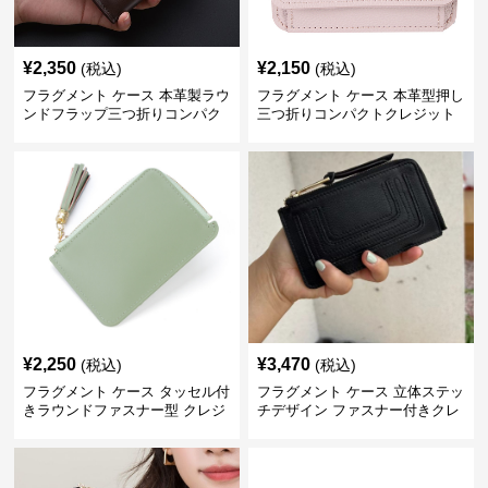
¥
2,350
¥
2,150
(税込)
(税込)
フラグメント ケース 本革製ラウ
フラグメント ケース 本革型押し
ンドフラップ三つ折りコンパク
三つ折りコンパクトクレジット
トクレジットカードケース
カードケース
¥
2,250
¥
3,470
(税込)
(税込)
フラグメント ケース タッセル付
フラグメント ケース 立体ステッ
きラウンドファスナー型 クレジ
チデザイン ファスナー付きクレ
ットカードケース
ジットカードケース