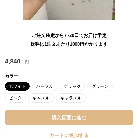
ご注文確定から7~28日でお届け予定
送料は1注文あたり
1000
円かかります
4,840
円
カラー
ホワイト
パープル
ブラック
グリーン
ピンク
キャメル
キャラメル
購入画面に進む
カートに追加する