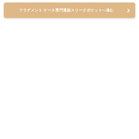
フラグメント ケース専門通販スリークポケットへ進む