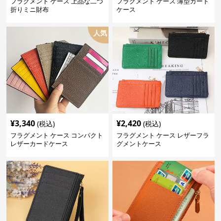
フラグメント ケース 上品な二つ
フラグメント ケース 薄型カード
折りミニ財布
ケース
人気
¥
3,340
¥
2,420
(税込)
(税込)
フラグメント ケース コンパクト
フラグメント ケース レザーフラ
レザーカードケース
グメントケース