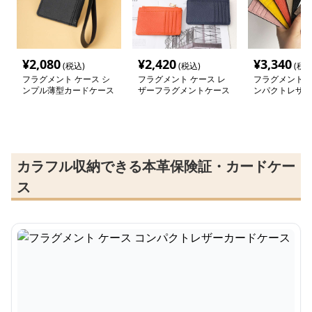
¥
2,080
¥
2,420
¥
3,340
(税込)
(税込)
(税込
フラグメント ケース シ
フラグメント ケース レ
フラグメント ケ
ンプル薄型カードケース
ザーフラグメントケース
ンパクトレザー
ース
カラフル収納できる本革保険証・カードケー
ス