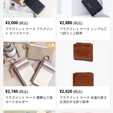
¥
3,000
¥
2,880
(税込)
(税込)
フラグメント ケース フラグメン
フラグメント ケース シンプル三
ト カードケース
つ折りミニ財布
人気
¥
2,740
¥
2,620
(税込)
(税込)
フラグメント ケース 優雅な三色
フラグメント ケース 永遠の若さ
カードホルダー
を演出する折り財布