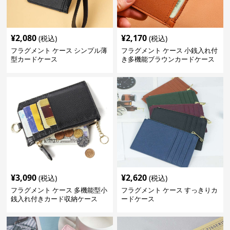
¥
2,080
¥
2,170
(税込)
(税込)
フラグメント ケース シンプル薄
フラグメント ケース 小銭入れ付
型カードケース
き多機能ブラウンカードケース
¥
3,090
¥
2,620
(税込)
(税込)
フラグメント ケース 多機能型小
フラグメント ケース すっきりカ
銭入れ付きカード収納ケース
ードケース