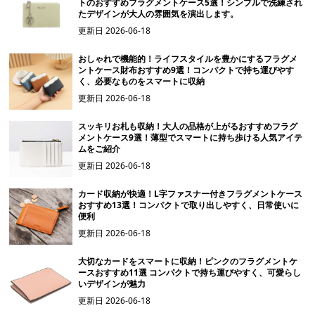
トのおすすめフラグメントケース5選！シンプルで洗練され
たデザインが大人の雰囲気を演出します。
更新日
2026-06-18
おしゃれで機能的！ライフスタイルを豊かにするフラグメ
ントケース財布おすすめ9選！コンパクトで持ち運びやす
く、必要なものをスマートに収納
更新日
2026-06-18
スッキリお札も収納！大人の品格が上がるおすすめフラグ
メントケース9選！薄型でスマートに持ち歩ける人気アイテ
ムをご紹介
更新日
2026-06-18
カード収納が快適！L字ファスナー付きフラグメントケース
おすすめ13選！コンパクトで取り出しやすく、日常使いに
便利
更新日
2026-06-18
大切なカードをスマートに収納！ピンクのフラグメントケ
ースおすすめ11選 コンパクトで持ち運びやすく、可愛らし
いデザインが魅力
更新日
2026-06-18