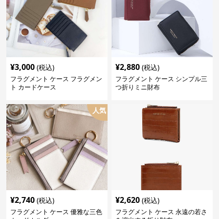
¥
3,000
¥
2,880
(税込)
(税込)
フラグメント ケース フラグメン
フラグメント ケース シンプル三
ト カードケース
つ折りミニ財布
人気
¥
2,740
¥
2,620
(税込)
(税込)
フラグメント ケース 優雅な三色
フラグメント ケース 永遠の若さ