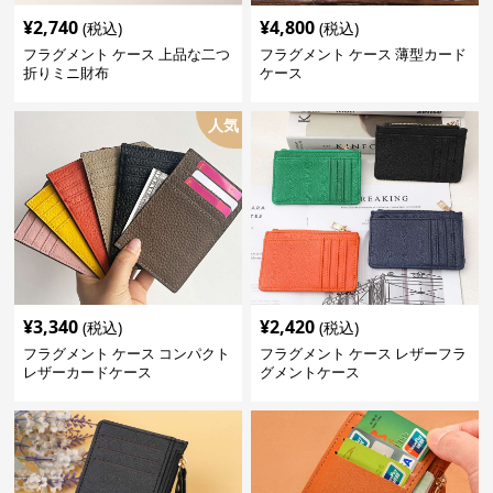
¥
2,740
¥
4,800
(税込)
(税込)
フラグメント ケース 上品な二つ
フラグメント ケース 薄型カード
折りミニ財布
ケース
人気
¥
3,340
¥
2,420
(税込)
(税込)
フラグメント ケース コンパクト
フラグメント ケース レザーフラ
レザーカードケース
グメントケース