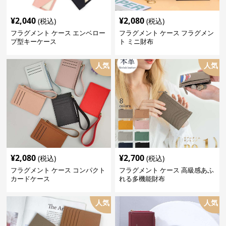
¥
2,040
¥
2,080
(税込)
(税込)
フラグメント ケース エンベロー
フラグメント ケース フラグメン
プ型キーケース
ト ミニ財布
人気
人気
¥
2,080
¥
2,700
(税込)
(税込)
フラグメント ケース コンパクト
フラグメント ケース 高級感あふ
カードケース
れる多機能財布
人気
人気