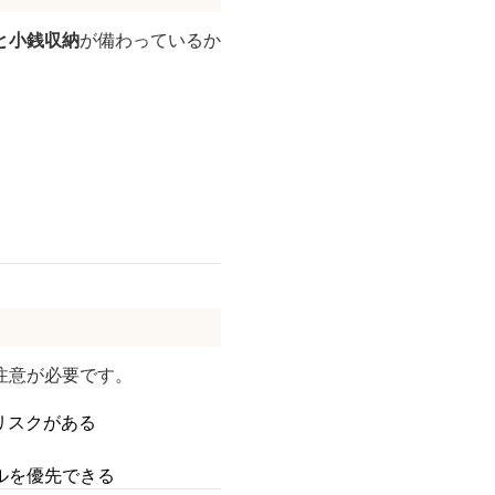
と小銭収納
が備わっているか
注意が必要です。
リスクがある
ルを優先できる