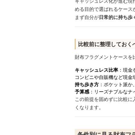
キャッシュレス化が進む現
める目的で選ばれるケース
まず自分が
日常的に持ち歩
比較前に整理しておく
財布フラグメントケースを
キャッシュレス比率
：現金
コンビニや自販機など現金
持ち歩き方
：ポケット派か
予算感
：リーズナブルなナ
この前提を固めずに比較に
くなります。
条件別に見る財布フ