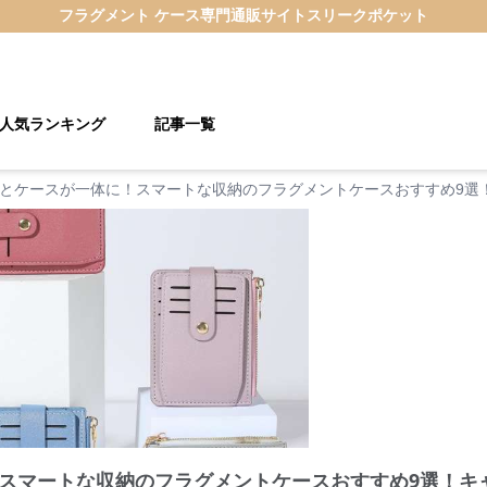
フラグメント ケース
専門通販サイト
スリークポケット
人気ランキング
記事一覧
とケースが一体に！スマートな収納のフラグメントケースおすすめ9選
スマートな収納のフラグメントケースおすすめ9選！キ