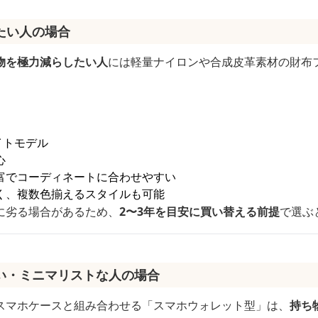
たい人の場合
物を極力減らしたい人
には軽量ナイロンや合成皮革素材の財布
イトモデル
心
富でコーディネートに合わせやすい
く、複数色揃えるスタイルも可能
に劣る場合があるため、
2〜3年を目安に買い替える前提
で選ぶ
い・ミニマリストな人の場合
スマホケースと組み合わせる「スマホウォレット型」は、
持ち