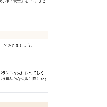
最小限の現金」を1つにまと
理しておきましょう。
バランスを先に決めておく
いう典型的な失敗に陥りやす