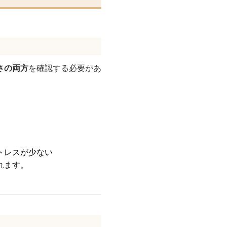
さの両方
を確認する必要があ
トレスが少ない
れます。