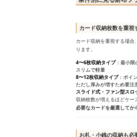
カード収納枚数を重視
カード収納を重視する場合
ります。
4〜6枚収納タイプ
：最小限
スリムで軽量
8〜12枚収納タイプ
：ポイ
ただし厚みが増すため要注
スライド式・ファン型スロ
収納枚数が増えるほどケー
必要なカードを厳選してか
お札・小銭の収納も必