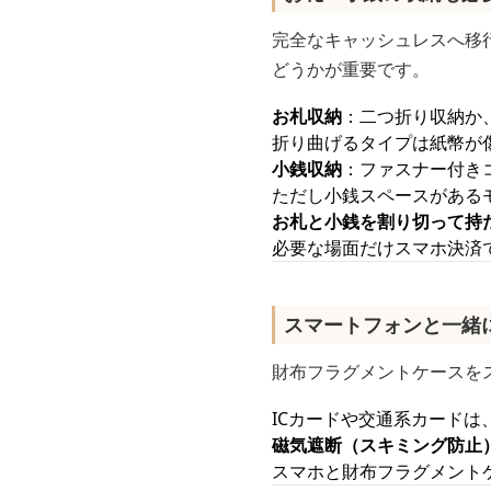
完全なキャッシュレスへ移
どうかが重要です。
お札収納
：二つ折り収納か
折り曲げるタイプは紙幣が
小銭収納
：ファスナー付き
ただし小銭スペースがある
お札と小銭を割り切って持
必要な場面だけスマホ決済
スマートフォンと一緒
財布フラグメントケースを
ICカードや交通系カード
磁気遮断（スキミング防止
スマホと財布フラグメント