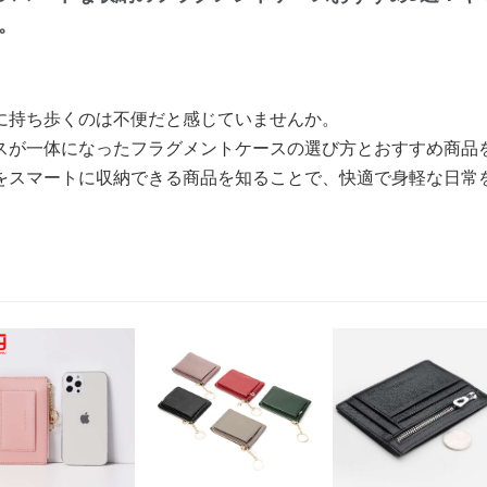
。
に持ち歩くのは不便だと感じていませんか。
スが一体になったフラグメントケースの選び方とおすすめ商品
をスマートに収納できる商品を知ることで、快適で身軽な日常