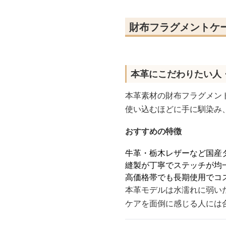
財布フラグメントケ
本革にこだわりたい人
本革素材の財布フラグメン
使い込むほどに手に馴染み
おすすめの特徴
牛革・栃木レザーなど国産
縫製が丁寧でステッチが均
高価格帯でも長期使用でコ
本革モデルは水濡れに弱い
ケアを面倒に感じる人には