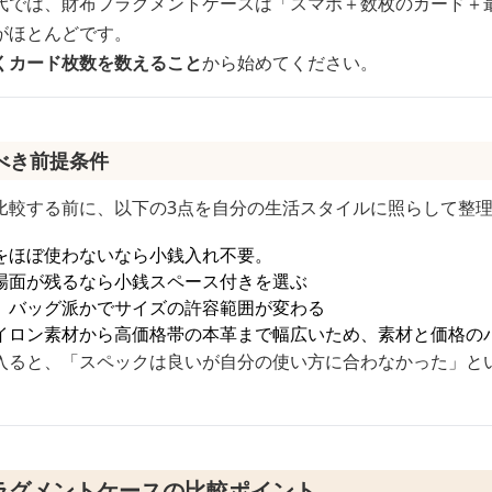
代では、財布フラグメントケースは「スマホ＋数枚のカード＋
がほとんどです。
くカード枚数を数えること
から始めてください。
べき前提条件
比較する前に、以下の3点を自分の生活スタイルに照らして整
をほぼ使わないなら小銭入れ不要。
場面が残るなら小銭スペース付きを選ぶ
、バッグ派かでサイズの許容範囲が変わる
イロン素材から高価格帯の本革まで幅広いため、素材と価格の
入ると、「スペックは良いが自分の使い方に合わなかった」と
ラグメントケースの比較ポイント