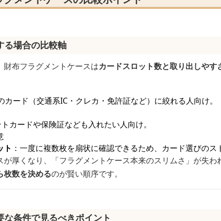
する場合の比較軸
、財布フラグメントケースは
カードスロット数と取り出しやす
のカード（交通系IC・クレカ・免許証など）に絞れる人向け。
ントカードや保険証なども入れたい人向け。
意
ット
：一度に複数枚を扇状に確認できるため、カード選びのス
スが厚くなり、「フラグメントケース本来のスリムさ」が失わ
ら枚数を決める
のが賢い順序です。
要な条件で見るべきポイント