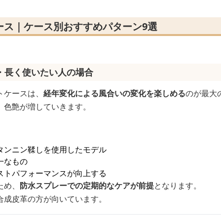
ース｜ケース別おすすめパターン9選
・長く使いたい人の場合
トケースは、
経年変化による風合いの変化を楽しめる
のが最大
、色艶が増していきます。
タンニン鞣しを使用したモデル
一なもの
ストパフォーマンスが向上する
ため、
防水スプレーでの定期的なケアが前提
となります。
合成皮革の方が向いています。