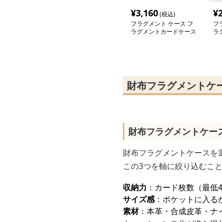
¥
3,160
¥
(税込)
フラグメント ケース フ
フ
ラグメントカードケース
ラ
財布フラグメントケ
財布フラグメントケー
財布フラグメントケースを
この3つを軸に絞り込むこ
収納力
：カード枚数（最低
サイズ感
：ポケットに入る
素材
：本革・合成皮革・ナ