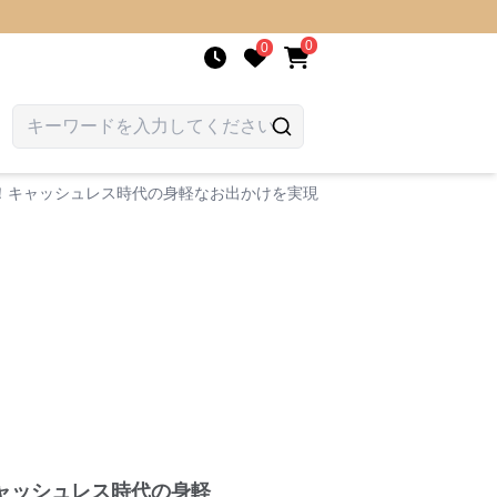
0
0
！キャッシュレス時代の身軽なお出かけを実現します。
ャッシュレス時代の身軽