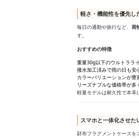
軽さ・機能性を優先し
毎日の通勤や旅行など、
荷
す。
おすすめの特徴
重量30g以下のウルトララ
撥水加工済みで雨の日も安
カラーバリエーションが豊
リーズナブルな価格帯が多
軽量モデルは耐久性で本革
スマホと一体化させた
財布フラグメントケースを